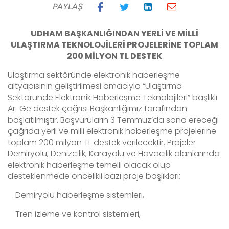
PAYLAŞ
UDHAM BAŞKANLIĞINDAN YERLİ VE MİLLİ
ULAŞTIRMA TEKNOLOJİLERİ PROJELERİNE TOPLAM
200 MİLYON TL DESTEK
Ulaştırma sektöründe elektronik haberleşme
altyapısının geliştirilmesi amacıyla “Ulaştırma
Sektöründe Elektronik Haberleşme Teknolojileri” başlıklı
Ar-Ge destek çağrısı Başkanlığımız tarafından
başlatılmıştır. Başvuruların 3 Temmuz’da sona ereceği
çağrıda yerli ve milli elektronik haberleşme projelerine
toplam 200 milyon TL destek verilecektir. Projeler
Demiryolu, Denizcilik, Karayolu ve Havacılık alanlarında
elektronik haberleşme temelli olacak olup
desteklenmede öncelikli bazı proje başlıkları;
Demiryolu haberleşme sistemleri,
Tren izleme ve kontrol sistemleri,