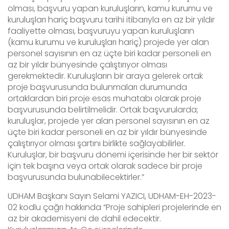
olması, başvuru yapan kuruluşların, kamu kurumu ve
kuruluşları hariç başvuru tarihi itibarıyla en az bir yıldır
faaliyette olması, başvuruyu yapan kuruluşların
(kamu kurumu ve kuruluşları hariç) projede yer alan
personel sayısının en az üçte biri kadar personeli en
az bir yıldır bünyesinde çalıştırıyor olması
gerekmektedir. Kuruluşların bir araya gelerek ortak
proje başvurusunda bulunmaları durumunda
ortaklardan biri proje esas muhatabı olarak proje
başvurusunda belirtilmelidir. Ortak başvurularda;
kuruluşlar, projede yer alan personel sayısının en az
üçte biri kadar personeli en az bir yıldır bünyesinde
çalıştırıyor olması şartını birlikte sağlayabilirler.
Kuruluşlar, bir başvuru dönemi içerisinde her bir sektör
için tek başına veya ortak olarak sadece bir proje
başvurusunda bulunabilecektirler.”
UDHAM Başkanı Sayın Selami YAZICI, UDHAM-EH-2023-
02 kodlu çağrı hakkında “Proje sahipleri projelerinde en
az bir akademisyeni de dahil edecektir.