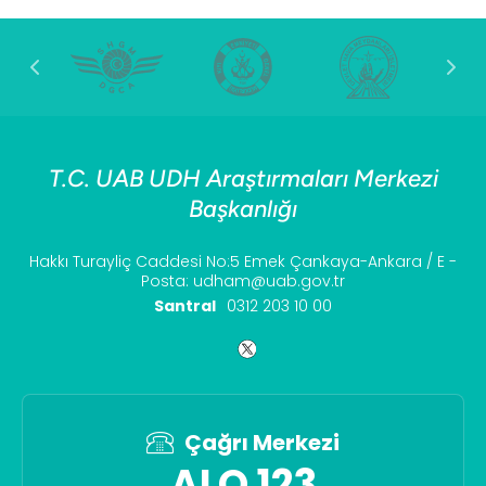
T.C. UAB UDH Araştırmaları Merkezi
Başkanlığı
Hakkı Turayliç Caddesi No:5 Emek Çankaya-Ankara / E -
Posta: udham@uab.gov.tr
Santral
0312 203 10 00
Çağrı Merkezi
ALO 123