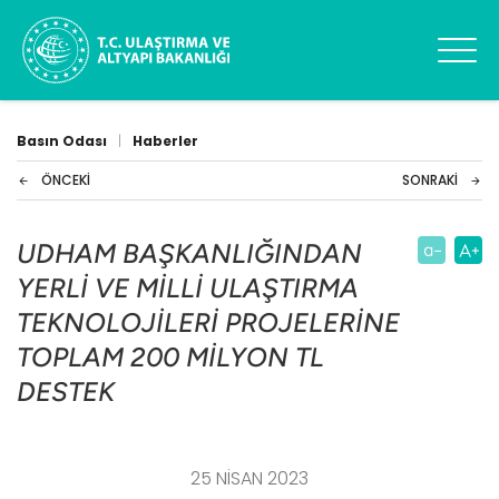
Basın Odası
|
Haberler
ÖNCEKI
SONRAKI
UDHAM BAŞKANLIĞINDAN
YERLİ VE MİLLİ ULAŞTIRMA
TEKNOLOJİLERİ PROJELERİNE
TOPLAM 200 MİLYON TL
DESTEK
25 NISAN 2023