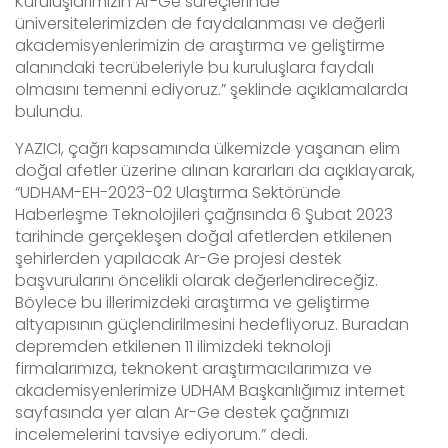
Kuruluşlarımızın Ar-Ge süreçlerinde
üniversitelerimizden de faydalanması ve değerli
akademisyenlerimizin de araştırma ve geliştirme
alanındaki tecrübeleriyle bu kuruluşlara faydalı
olmasını temenni ediyoruz.” şeklinde açıklamalarda
bulundu.
YAZICI, çağrı kapsamında ülkemizde yaşanan elim
doğal afetler üzerine alınan kararları da açıklayarak,
“UDHAM-EH-2023-02 Ulaştırma Sektöründe
Haberleşme Teknolojileri çağrısında 6 Şubat 2023
tarihinde gerçekleşen doğal afetlerden etkilenen
şehirlerden yapılacak Ar-Ge projesi destek
başvurularını öncelikli olarak değerlendireceğiz.
Böylece bu illerimizdeki araştırma ve geliştirme
altyapısının güçlendirilmesini hedefliyoruz. Buradan
depremden etkilenen 11 ilimizdeki teknoloji
firmalarımıza, teknokent araştırmacılarımıza ve
akademisyenlerimize UDHAM Başkanlığımız internet
sayfasında yer alan Ar-Ge destek çağrımızı
incelemelerini tavsiye ediyorum.” dedi.