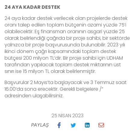
24 AYA KADAR DESTEK
24 aya kadar destek verilecek olan projelerde destek
oranı talep edilen toplam bütçenin azami yüzde 75’i
olabilecektir. Eş finansman oranının asgari yüzde 25
olarak belirlendiği çağrıda bir proje sahibi, bir sektörde
yalnızca bir proje başvurusunda bulunabilir. 2023 yılı
ikinci dönem çağrı kapsamındaki toplam destek
bütçesi 200 milyon TL’dir. Bir proje sahibi için UDHAM
tarafından yapılacak toplam destek miktarının üst
sınırı ise 15 milyon TL olarak belirlenmiştir.
Başvurular 2 Mayıs’ta başlayacak ve 3 Temmuz saat
16.00’da sona erecektir. Gerekli belgelere /”
adresinden ulaşabilirsiniz.
25 NISAN 2023
PAYLAŞ