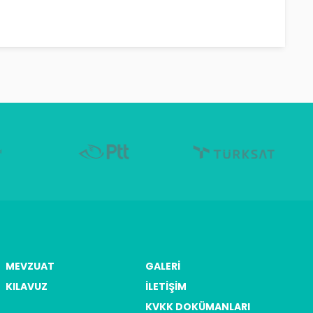
MEVZUAT
GALERI
KILAVUZ
İLETIŞIM
KVKK DOKÜMANLARI