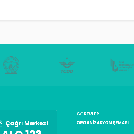
GÖREVLER
Çağrı Merkezi
ORGANIZASYON ŞEMASI