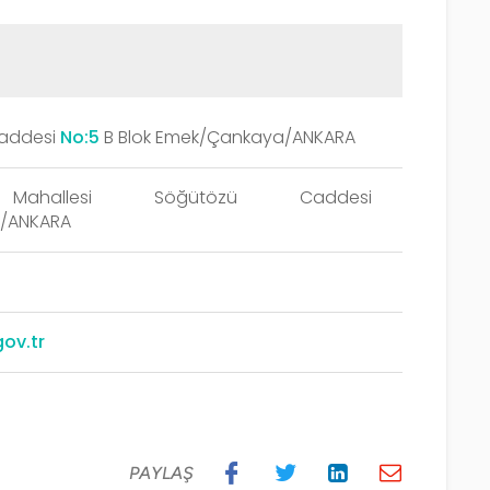
Caddesi
No:5
B Blok Emek/Çankaya/ANKARA
Mahallesi Söğütözü Caddesi
/ANKARA
ov.tr
PAYLAŞ