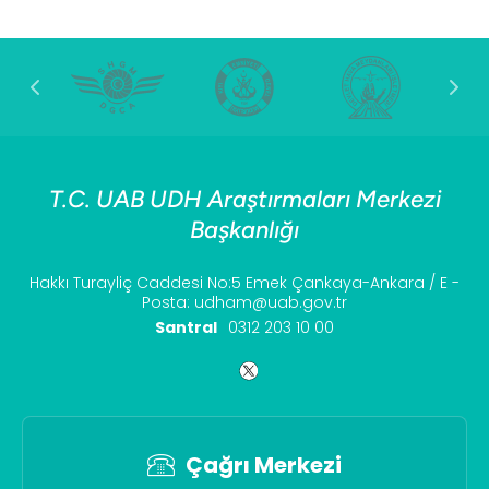
T.C. UAB UDH Araştırmaları Merkezi
Başkanlığı
Hakkı Turayliç Caddesi No:5 Emek Çankaya-Ankara / E -
Posta: udham@uab.gov.tr
Santral
0312 203 10 00
Çağrı Merkezi