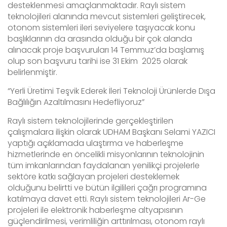
desteklenmesi amaçlanmaktadır. Raylı sistem
teknolojileri alanında mevcut sistemleri geliştirecek,
otonom sistemleri ileri seviyelere taşıyacak konu
başlıklarının da arasında olduğu bir çok alanda
alınacak proje başvuruları 14 Temmuz’da başlamış
olup son başvuru tarihi ise 31 Ekim 2025 olarak
belirlenmiştir.
“Yerli Üretimi Teşvik Ederek İleri Teknoloji Ürünlerde Dışa
Bağlılığın Azaltılmasını Hedefliyoruz”
Raylı sistem teknolojilerinde gerçekleştirilen
çalışmalara ilişkin olarak UDHAM Başkanı Selami YAZICI
yaptığı açıklamada ulaştırma ve haberleşme
hizmetlerinde en öncelikli misyonlarının teknolojinin
tüm imkanlarından faydalanan yenilikçi projelerle
sektöre katkı sağlayan projeleri desteklemek
olduğunu belirtti ve bütün ilgilileri çağrı programına
katılmaya davet etti. Raylı sistem teknolojileri Ar-Ge
projeleri ile elektronik haberleşme altyapısının
güçlendirilmesi, verimliliğin arttırılması, otonom raylı