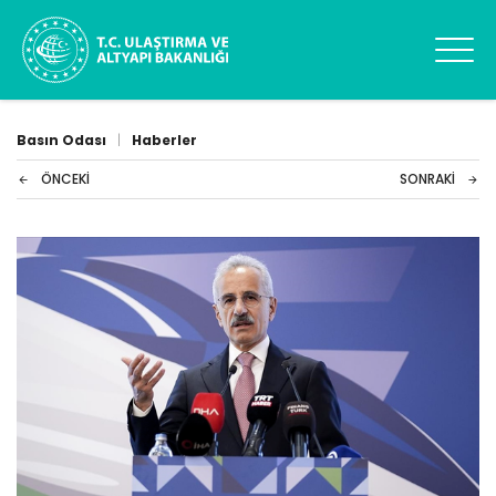
Basın Odası
|
Haberler
ÖNCEKI
SONRAKI