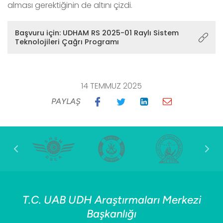
alması gerektiğinin de altını çizdi.
Başvuru için: UDHAM RS 2025-01 Raylı Sistem
Teknolojileri Çağrı Programı
14 TEMMUZ 2025
PAYLAŞ
T.C. UAB UDH Araştırmaları Merkezi
Başkanlığı